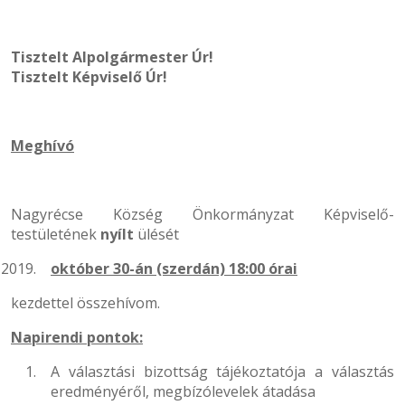
Tisztelt Alpolgármester Úr!
Tisztelt Képviselő Úr!
Meghívó
Nagyrécse Község Önkormányzat Képviselő-
testületének
nyílt
ülését
október 30-án (szerdán) 18:00
órai
kezdettel összehívom.
Napirendi pontok:
A választási bizottság tájékoztatója a választás
eredményéről, megbízólevelek átadása