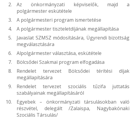
Az önkormányzati képviselők, majd a
polgármester eskütétele
A polgármesteri program ismertetése
A polgármester tiszteletdíjának megállapítása
Javaslat SZMSZ módosítására, Ügyrendi bizottság
megválasztására
Alpolgármester választása, eskütétele
Bölcsődei Szakmai program elfogadása
Rendelet tervezet Bölcsődei térítési díjak
megállapítására
Rendelet tervezet szociális tűzifa juttatás
szabályainak megállapításáról
Egyebek – önkormányzati társulásokban való
részvétel, delegált /Zalaispa, Nagybakónaki
Szociális Társulás/