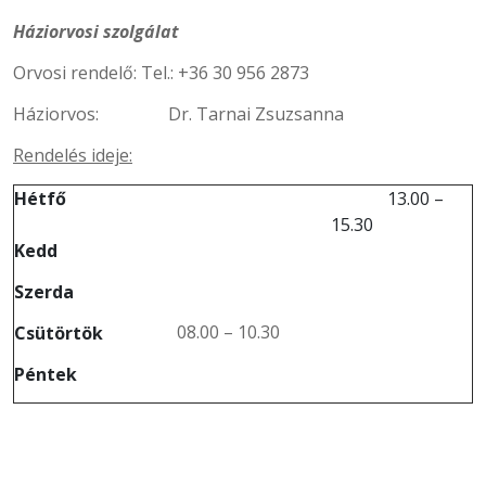
Háziorvosi szolgálat
Orvosi rendelő: Tel.: +36 30 956 2873
Háziorvos: Dr. Tarnai Zsuzsanna
Rendelés ideje:
Hétfő
13.00 –
15.30
Kedd
Szerda
08.00 – 10.30
Csütörtök
Péntek