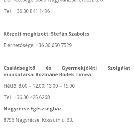
Tel.: +36 30 841 1496
Körzeti megbízott: Stefán Szabolcs
Elérhetősége: +36 30 650 7529
Családsegítő és Gyermekjóléti Szolgálat
munkatársa: Kozmáné Rodek Tímea
Hétfő: 8.00 – 12.00; 13.00 – 15.00
Tel.: +36 30 425 6268
Nagyrécse Egészségház
8756 Nagyrécse, Kossuth u. 63.