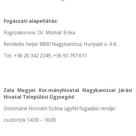
Fogászati alapellátás:
Fogszakorvos: Dr. Molnár Erika
Rendelés helye: 8800 Nagykanizsa, Hunyadi u. 4-6.
Tel.: +36 20 342 2249, +36 93 797 611
Zala Megyei Kor.mányhivatal Nagykanizsai Járási
Hivatal Települési Ügysegéd
Domináné Horváth Szilvia ügyfél fogadási rendje:
csütörtök 14:30 – 16:00