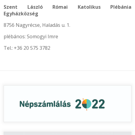
Szent László Római Katolikus Plébánia
Egyházközség
8756 Nagyrécse, Haladás u. 1.
plébános: Somogyi Imre
Tel.: +36 20 575 3782