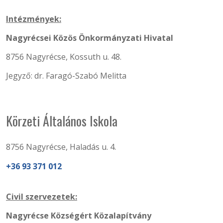
Intézmények:
Nagyrécsei Közös Önkormányzati Hivatal
8756 Nagyrécse, Kossuth u. 48.
Jegyző: dr. Faragó-Szabó Melitta
Körzeti Általános Iskola
8756 Nagyrécse, Haladás u. 4.
+36 93 371 012
Civil szervezetek:
Nagyrécse Községért Közalapítvány