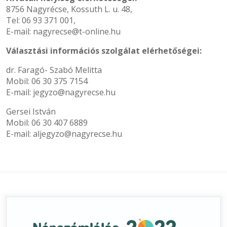
8756 Nagyrécse, Kossuth L. u. 48,
Tel: 06 93 371 001,
E-mail: nagyrecse@t-online.hu
Választási információs szolgálat elérhetőségei:
dr. Faragó- Szabó Melitta
Mobil: 06 30 375 7154
E-mail: jegyzo@nagyrecse.hu
Gersei István
Mobil: 06 30 407 6889
E-mail: aljegyzo@nagyrecse.hu