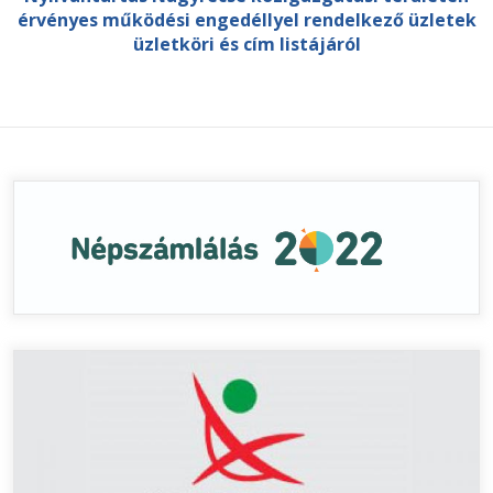
érvényes működési engedéllyel rendelkező üzletek
üzletköri és cím listájáról