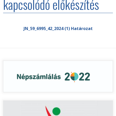
kapcsolódó előkészítés
JN_59_6995_42_2024 (1) Határozat