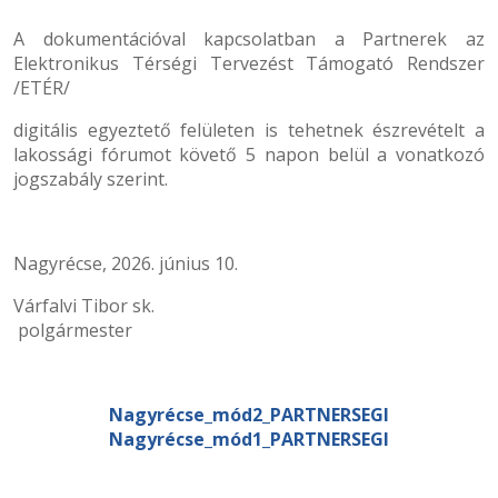
A dokumentációval kapcsolatban a Partnerek az
Elektronikus Térségi Tervezést Támogató Rendszer
/ETÉR/
digitális egyeztető felületen is tehetnek észrevételt a
lakossági fórumot követő 5 napon belül a vonatkozó
jogszabály szerint.
Nagyrécse, 2026. június 10.
Várfalvi Tibor sk.
polgármester
Nagyrécse_mód2_PARTNERSEGI
Nagyrécse_mód1_PARTNERSEGI