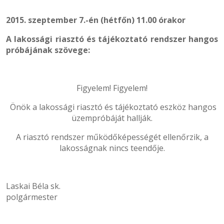
2015. szeptember 7.-én (hétfőn) 11.00 órakor
A lakossági riasztó és tájékoztató rendszer hangos
próbájának szövege:
Figyelem! Figyelem!
Önök a lakossági riasztó és tájékoztató eszköz hangos
üzempróbáját hallják.
A riasztó rendszer működőképességét ellenőrzik, a
lakosságnak nincs teendője.
Laskai Béla sk.
polgármester