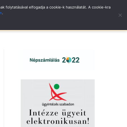
 folytatásával elfogadja a cookie-k használatát. A cookie-kra
an
.
LYÁZATOK
ÉRTÉKTÁR
VÁLASZTÁSI INFORMÁCIÓK