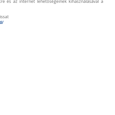
re és az internet lehetőségeinek kihasználásával a
ssal:
d/