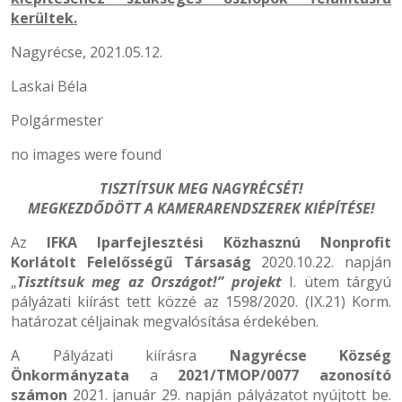
kerültek.
Nagyrécse, 2021.05.12.
Laskai Béla
Polgármester
no images were found
TISZTÍTSUK MEG NAGYRÉCSÉT!
MEGKEZDŐDÖTT A KAMERARENDSZEREK KIÉPÍTÉSE!
Az
IFKA Iparfejlesztési Közhasznú Nonprofit
Korlátolt Felelősségű Társaság
2020.10.22. napján
„
Tisztítsuk meg az Országot!” projekt
I. ütem tárgyú
pályázati kiírást tett közzé az 1598/2020. (IX.21) Korm.
határozat céljainak megvalósítása érdekében.
A Pályázati kiírásra
Nagyrécse Község
Önkormányzata
a
2021/TMOP/0077 azonosító
számon
2021. január 29. napján pályázatot nyújtott be.